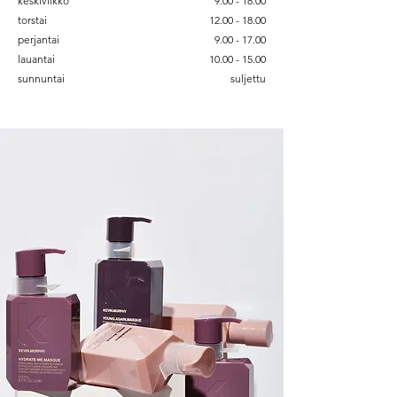
keskiviikko
9.00 - 18.00
torstai
12.00 - 18.00
perjantai
9.00 - 17.00
lauantai
10.00 - 15.00
sunnuntai
suljettu